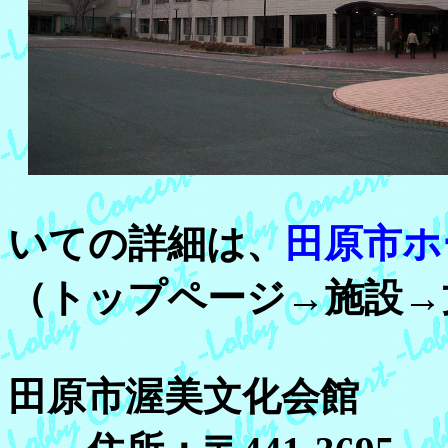
いての詳細は、
田原市ホ
（トップページ→施設→
田原市渥美文化会館