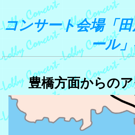
コンサート会場「田
ール」
豊橋方面からのアク