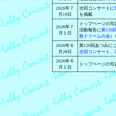
2026年７
次回コンサートに
月19日
を掲載
トップページの写
2026年７
活動報告に
第12
月１日
校ドリームの会）
2026年６
第120回あつみに
月28日
次回コンサート
、
2026年６
トップページの写
月１日